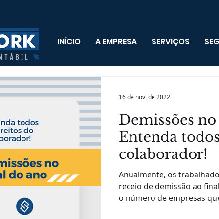
INÍCIO
A EMPRESA
SERVIÇOS
SE
16 de nov. de 2022
Demissões no 
Entenda todos 
colaborador!
Anualmente, os trabalhad
receio de demissão ao final
o número de empresas que