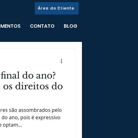
Área do Cliente
GMENTOS
CONTATO
BLOG
final do ano?
os direitos do
ores são assombrados pelo
 do ano, pois é expressivo
 optam...